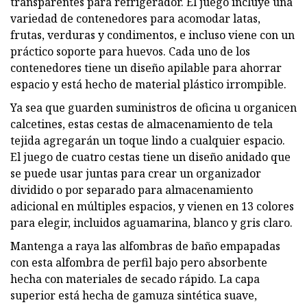
transparentes para refrigerador. El juego incluye una
variedad de contenedores para acomodar latas,
frutas, verduras y condimentos, e incluso viene con un
práctico soporte para huevos. Cada uno de los
contenedores tiene un diseño apilable para ahorrar
espacio y está hecho de material plástico irrompible.
Ya sea que guarden suministros de oficina u organicen
calcetines, estas cestas de almacenamiento de tela
tejida agregarán un toque lindo a cualquier espacio.
El juego de cuatro cestas tiene un diseño anidado que
se puede usar juntas para crear un organizador
dividido o por separado para almacenamiento
adicional en múltiples espacios, y vienen en 13 colores
para elegir, incluidos aguamarina, blanco y gris claro.
Mantenga a raya las alfombras de baño empapadas
con esta alfombra de perfil bajo pero absorbente
hecha con materiales de secado rápido. La capa
superior está hecha de gamuza sintética suave,