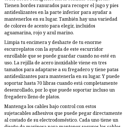
Tienen bordes ranurados para recoger el jugo y pies
antideslizantes en la parte inferior para ayudar a
mantenerlos en su lugar. También hay una variedad
de colores de acento para elegir, incluidos
aguamarina, rojo y azul marino.
Limpia tu encimera y deshazte de tu enorme
escurreplatos con la ayuda de este escurridor
enrollable que se puede guardar cuando no esté en
uso. La rejilla de acero inoxidable viene en tres
tamaños para adaptarse a su fregadero y tiene patas
antideslizantes para mantenerla en su lugar. Y puede
soportar hasta 70 libras cuando está completamente
desenrollado, por lo que puede soportar incluso un
fregadero lleno de platos.
Mantenga los cables bajo control con estos
sujetacables adhesivos que puede pegar directamente
al costado de su electrodoméstico. Cada uno tiene un
diseño de mariposa para mantener seguros los cables