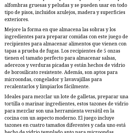
alfombras gruesas y peludas y se pueden usar en todo
tipo de pisos, incluidos azulejos, madera y superficies
exteriores.
Mejore la forma en que almacena las sobras y los
ingredientes para preparar comidas con este juego de
recipientes para almacenar alimentos que vienen con
tapas a prueba de fugas. Los recipientes de 5 onzas
tienen el tamaño perfecto para almacenar salsas,
aderezos y verduras picadas y están hechos de vidrio
de borosilicato resistente. Además, son aptos para
microondas, congelador y lavavajillas para
recalentarlos y limpiarlos fácilmente.
Ideales para mezclar un lote de galletas, preparar una
tortilla o marinar ingredientes, estos tazones de vidrio
para mezclar son una herramienta versátil en la
cocina con un aspecto moderno. El juego incluye
tazones en cuatro tamaños diferentes y cada uno está
hecho de vidrio templado apto para microondas,