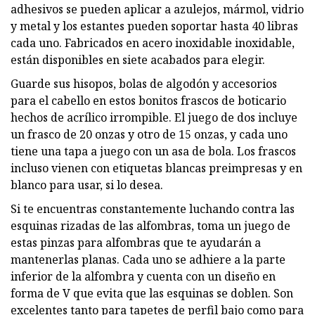
adhesivos se pueden aplicar a azulejos, mármol, vidrio
y metal y los estantes pueden soportar hasta 40 libras
cada uno. Fabricados en acero inoxidable inoxidable,
están disponibles en siete acabados para elegir.
Guarde sus hisopos, bolas de algodón y accesorios
para el cabello en estos bonitos frascos de boticario
hechos de acrílico irrompible. El juego de dos incluye
un frasco de 20 onzas y otro de 15 onzas, y cada uno
tiene una tapa a juego con un asa de bola. Los frascos
incluso vienen con etiquetas blancas preimpresas y en
blanco para usar, si lo desea.
Si te encuentras constantemente luchando contra las
esquinas rizadas de las alfombras, toma un juego de
estas pinzas para alfombras que te ayudarán a
mantenerlas planas. Cada uno se adhiere a la parte
inferior de la alfombra y cuenta con un diseño en
forma de V que evita que las esquinas se doblen. Son
excelentes tanto para tapetes de perfil bajo como para