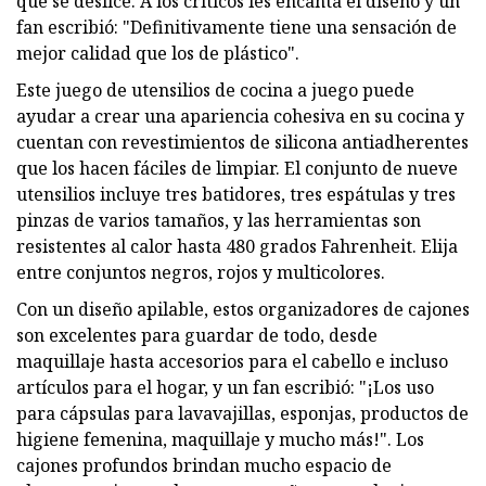
que se deslice. A los críticos les encanta el diseño y un
fan escribió: "Definitivamente tiene una sensación de
mejor calidad que los de plástico".
Este juego de utensilios de cocina a juego puede
ayudar a crear una apariencia cohesiva en su cocina y
cuentan con revestimientos de silicona antiadherentes
que los hacen fáciles de limpiar. El conjunto de nueve
utensilios incluye tres batidores, tres espátulas y tres
pinzas de varios tamaños, y las herramientas son
resistentes al calor hasta 480 grados Fahrenheit. Elija
entre conjuntos negros, rojos y multicolores.
Con un diseño apilable, estos organizadores de cajones
son excelentes para guardar de todo, desde
maquillaje hasta accesorios para el cabello e incluso
artículos para el hogar, y un fan escribió: "¡Los uso
para cápsulas para lavavajillas, esponjas, productos de
higiene femenina, maquillaje y mucho más!". Los
cajones profundos brindan mucho espacio de