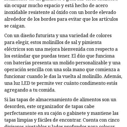
sin ocupar mucho espacio y está hecho de acero
inoxidable resistente al óxido con un borde elevado
alrededor de los bordes para evitar que los artículos
se caigan.
Con un diseño futurista y una variedad de colores
para elegir, estos molinillos de sal y pimienta
eléctricos son una mejora bienvenida con respecto a
los estándar que puedas tener. El dúo que funciona
con baterías presenta un molido personalizable y una
operación sencilla con una sola mano que comienza a
funcionar cuando le das la vuelta al molinillo. Además,
una luz LED te permite ver cuánto condimento estás
agregando a tu comida.
Si las tapas de almacenamiento de alimentos son un
desorden, este organizador de tapas cabe
perfectamente en su cajón o gabinete y mantiene las
tapas limpias y fáciles de encontrar. Cuenta con cinco
divisores ajustables y lados profundos para colocar