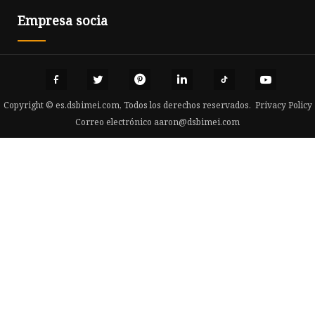
Empresa socia
Copyright © es.dsbimei.com, Todos los derechos reservados.
Privacy Policy
Correo electrónico
aaron@dsbimei.com