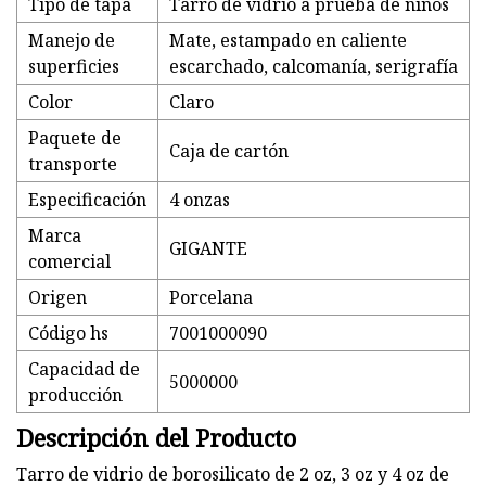
Tipo de tapa
Tarro de vidrio a prueba de niños
Manejo de
Mate, estampado en caliente
superficies
escarchado, calcomanía, serigrafía
Color
Claro
Paquete de
Caja de cartón
transporte
Especificación
4 onzas
Marca
GIGANTE
comercial
Origen
Porcelana
Código hs
7001000090
Capacidad de
5000000
producción
Descripción del Producto
Tarro de vidrio de borosilicato de 2 oz, 3 oz y 4 oz de