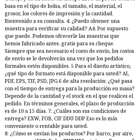
basa en el tipo de bolsa, el tamaño, el material, el
grosor, los colores de impresión y la cantidad.
Bienvenido a su consulta. 4: ¿Puedo obtener una
muestra para verificar su calidad? A4: Por supuesto
que puede. Podemos ofrecerle las muestras que
hemos fabricado antes. gratis para su cheque.
Siempre que sea necesario el costo de envío, los costos
de envío se le devolverán una vez que los pedidos
formales estén disponibles. 5 Para el diseño artístico,
¿qué tipo de formato está disponible para usted? AI,
PDF, EPS, TIF, PSD, JPG.6 de alta resolución: ¿Qué pasa
con el tiempo de entrega para la producción en masa?
Depende de la cantidad y el stock en el que realices el
pedido. En términos generales, el plazo de producción
es de 10 a 15 días. 7: ¿Cuáles son sus condiciones de
entrega? EXW, FOB, CIF DDU DDP Eso es lo más
conveniente o rentable para usted.
8: ¿Cómo se envían los productos? Por barco, por aire,