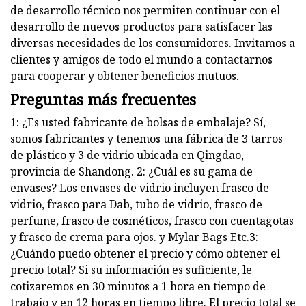
de desarrollo técnico nos permiten continuar con el
desarrollo de nuevos productos para satisfacer las
diversas necesidades de los consumidores. Invitamos a
clientes y amigos de todo el mundo a contactarnos
para cooperar y obtener beneficios mutuos.
Preguntas más frecuentes
1: ¿Es usted fabricante de bolsas de embalaje? Sí,
somos fabricantes y tenemos una fábrica de 3 tarros
de plástico y 3 de vidrio ubicada en Qingdao,
provincia de Shandong. 2: ¿Cuál es su gama de
envases? Los envases de vidrio incluyen frasco de
vidrio, frasco para Dab, tubo de vidrio, frasco de
perfume, frasco de cosméticos, frasco con cuentagotas
y frasco de crema para ojos. y Mylar Bags Etc.3:
¿Cuándo puedo obtener el precio y cómo obtener el
precio total? Si su información es suficiente, le
cotizaremos en 30 minutos a 1 hora en tiempo de
trabajo y en 12 horas en tiempo libre. El precio total se