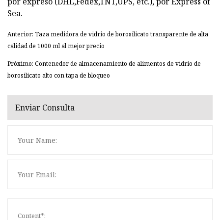
por expreso (DHL,Fedex,TNT,UPS, etc.), por Express of
Sea.
Anterior: Taza medidora de vidrio de borosilicato transparente de alta
calidad de 1000 ml al mejor precio
Próximo: Contenedor de almacenamiento de alimentos de vidrio de
borosilicato alto con tapa de bloqueo
Enviar Consulta