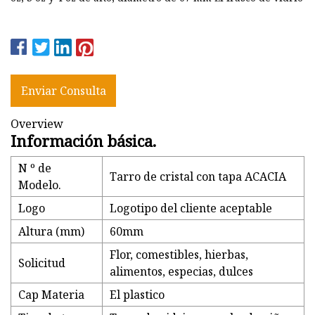
Enviar Consulta
Overview
Información básica.
N º de
Tarro de cristal con tapa ACACIA
Modelo.
Logo
Logotipo del cliente aceptable
Altura (mm)
60mm
Flor, comestibles, hierbas,
Solicitud
alimentos, especias, dulces
Cap Materia
El plastico