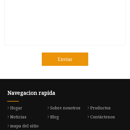
Enviar
Navegacion rapida
Hogar
Sobre nosotros
Productos
Noticias
Blog
Contáctenos
mapa del sitio