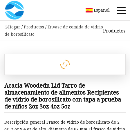
Español
Hogar
/
Productos
/
Envase de comida de vidrio
Productos
de borosilicato
Acacia Woodedn Lid Tarro de
almacenamiento de alimentos Recipientes
de vidrio de borosilicato con tapa a prueba
de niños 2oz 3oz 4oz 5oz
Descripción general Frasco de vidrio de borosilicato de 2
oz, 3 oz y 4 oz de alto, diámetro de 67 mm El frasco de vidrio