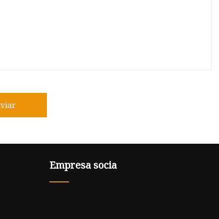
viar
Empresa socia