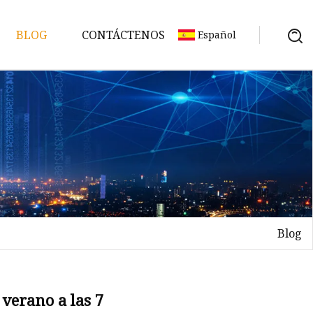
BLOG
CONTÁCTENOS
Español
rio
to
Blog
 verano a las 7