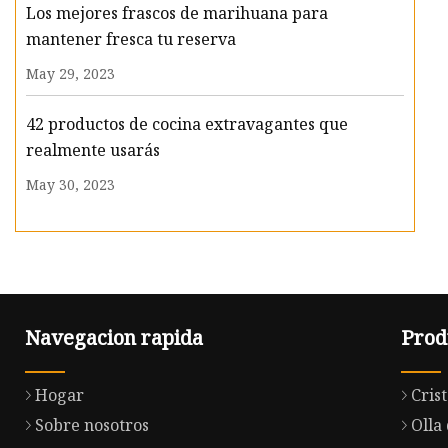
Los mejores frascos de marihuana para
mantener fresca tu reserva
May 29, 2023
42 productos de cocina extravagantes que
realmente usarás
May 30, 2023
Navegacion rapida
Prod
Hogar
Crist
Sobre nosotros
Olla 