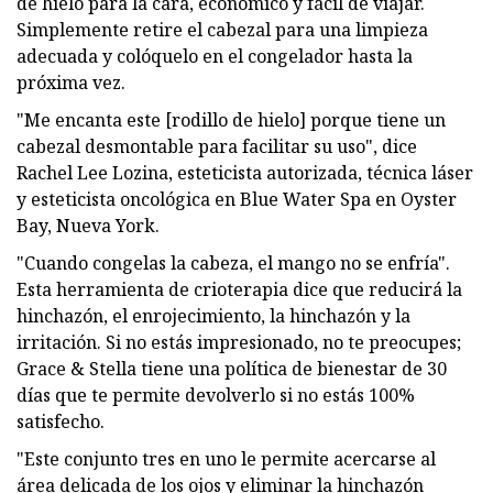
de hielo para la cara, económico y fácil de viajar.
Simplemente retire el cabezal para una limpieza
adecuada y colóquelo en el congelador hasta la
próxima vez.
"Me encanta este [rodillo de hielo] porque tiene un
cabezal desmontable para facilitar su uso", dice
Rachel Lee Lozina, esteticista autorizada, técnica láser
y esteticista oncológica en Blue Water Spa en Oyster
Bay, Nueva York.
"Cuando congelas la cabeza, el mango no se enfría".
Esta herramienta de crioterapia dice que reducirá la
hinchazón, el enrojecimiento, la hinchazón y la
irritación. Si no estás impresionado, no te preocupes;
Grace & Stella tiene una política de bienestar de 30
días que te permite devolverlo si no estás 100%
satisfecho.
"Este conjunto tres en uno le permite acercarse al
área delicada de los ojos y eliminar la hinchazón