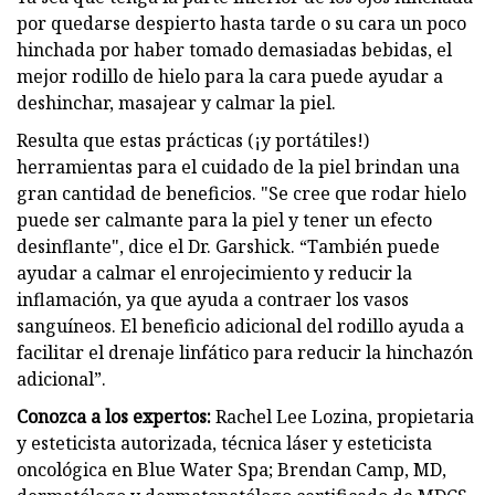
por quedarse despierto hasta tarde o su cara un poco
hinchada por haber tomado demasiadas bebidas, el
mejor rodillo de hielo para la cara puede ayudar a
deshinchar, masajear y calmar la piel.
Resulta que estas prácticas (¡y portátiles!)
herramientas para el cuidado de la piel brindan una
gran cantidad de beneficios. "Se cree que rodar hielo
puede ser calmante para la piel y tener un efecto
desinflante", dice el Dr. Garshick. “También puede
ayudar a calmar el enrojecimiento y reducir la
inflamación, ya que ayuda a contraer los vasos
sanguíneos. El beneficio adicional del rodillo ayuda a
facilitar el drenaje linfático para reducir la hinchazón
adicional”.
Conozca a los expertos:
Rachel Lee Lozina, propietaria
y esteticista autorizada, técnica láser y esteticista
oncológica en Blue Water Spa; Brendan Camp, MD,