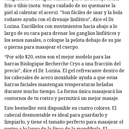
frío o tibio (nota: tenga cuidado de no quemarse la
piel al calentar el acero). "Son fáciles de usar y la bola
rodante ayuda con el drenaje linfático", dice el Dr.
Lozina. Enróllelos con movimientos hacia abajo a lo
largo de su cara para drenar los ganglios linfáticos y
los senos nasales, o coloque la pelota debajo de su pie
o pierna para masajear el cuerpo.
“Por sólo $20, estos son el mejor modelo para las
barras Biologique Recherche Cryo a una fracción del
precio”, dice el Dr. Lozina. El gel refrescante dentro de
los cabezales de acero inoxidable ayuda a que estas
barras faciales mantengan temperaturas heladas
durante mucho tiempo. La forma única masajeará los
contornos de tu rostro y permitirá un mejor masaje.
Este bestseller está disponible en cuatro colores. El
cabezal desmontable es ideal para guardarlo y
limpiarlo, y tiene el tamaño perfecto para masajear el
rostro a lo largo de la línea de la mandíbula. El