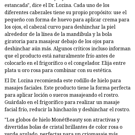
estancada", dice el Dr. Lozina. Cada uno de los
diferentes cabezales tiene su propio propósito: use el
pequeño con forma de huevo para aplicar crema para
los ojos, el cabezal curvo para deshinchar la piel
alrededor de la línea de la mandíbula y la bola
giratoria para masajear debajo de los ojos para
deshinchar aún más. Algunos críticos incluso informan
que el producto está naturalmente frío antes de
colocarlo en el frigorífico o el congelador. Elija entre
plata u oro rosa para combinar con su estética.
El Dr. Lozina recomienda este rodillo de hielo para
masajes faciales. Este producto tiene la forma perfecta
para aplicar loción o sueros masajeando el rostro.
Guárdalo en el frigorífico para realizar un masaje
facial frío, reducir la hinchazón y deshinchar el rostro.
"Los globos de hielo MonétBeauty son atractivas y
divertidas bolas de cristal brillantes de color rosa o
verde azulado, perfectas para un criomasaje más