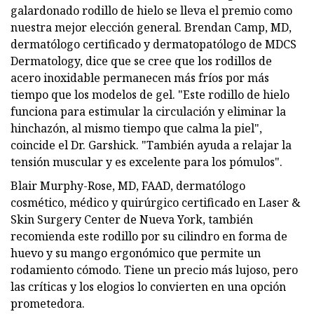
galardonado rodillo de hielo se lleva el premio como
nuestra mejor elección general. Brendan Camp, MD,
dermatólogo certificado y dermatopatólogo de MDCS
Dermatology, dice que se cree que los rodillos de
acero inoxidable permanecen más fríos por más
tiempo que los modelos de gel. "Este rodillo de hielo
funciona para estimular la circulación y eliminar la
hinchazón, al mismo tiempo que calma la piel",
coincide el Dr. Garshick. "También ayuda a relajar la
tensión muscular y es excelente para los pómulos".
Blair Murphy-Rose, MD, FAAD, dermatólogo
cosmético, médico y quirúrgico certificado en Laser &
Skin Surgery Center de Nueva York, también
recomienda este rodillo por su cilindro en forma de
huevo y su mango ergonómico que permite un
rodamiento cómodo. Tiene un precio más lujoso, pero
las críticas y los elogios lo convierten en una opción
prometedora.