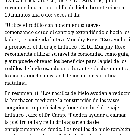
avanzar hacia afuera", dice el Dr. Garshick, quien
recomienda usar un rodillo de hielo durante cinco a
10 minutos una o dos veces al día.
“Utilice el rodillo con movimientos suaves
comenzando desde el centro y extendiéndolo hacia los
lados”, recomienda la Dra. Murphy-Rose. "Eso ayudará
a promover el drenaje linfático". El Dr. Murphy-Rose
recomienda utilizar su nivel de comodidad como guía,
y aún puede obtener los beneficios para la piel de los
rodillos de hielo usando uno durante solo dos minutos,
lo cual es mucho más fácil de incluir en su rutina
matutina.
En resumen, sí. "Los rodillos de hielo ayudan a reducir
la hinchazón mediante la constricción de los vasos
sanguíneos superficiales y fomentando el drenaje
linfático", dice el Dr. Camp. “Pueden ayudar a calmar
la piel irritada y reducir la apariencia de
enrojecimiento de fondo. Los rodillos de hielo también