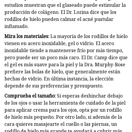
estudios muestran que el glaseado puede estimular la
producción de colágeno. El Dr. Lozina dice que los
rodillos de hielo pueden calmar el acné pustular
inflamado.
Mira los materiales:
La mayoría de los rodillos de hielo
vienen en acero inoxidable, gel o vidrio. El acero
inoxidable tiende a mantenerse frío por más tiempo,
pero puede ser un poco más caro. El Dr. Camp dice que
el gel es más suave para la piel y la Dra. Murphy-Rose
prefiere las bolas de hielo, que generalmente están
hechas de vidrio. En última instancia, la elección
depende de sus preferencias y presupuesto.
Comprueba el tamaño:
Si esperas deshinchar debajo
de los ojos o usar la herramienta de cuidado de la piel
para aplicar crema para los ojos, opta por un rodillo
de hielo más pequeño. Por otro lado, si además de la
cara quieres masajearte el cuello o las piernas, un
rodillo de hielo más grande te ayudará a cubrir más