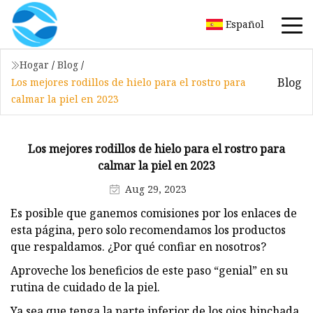
Español
Hogar
/
Blog
/
Blog
Los mejores rodillos de hielo para el rostro para
calmar la piel en 2023
Los mejores rodillos de hielo para el rostro para
calmar la piel en 2023
Aug 29, 2023
Es posible que ganemos comisiones por los enlaces de
esta página, pero solo recomendamos los productos
que respaldamos. ¿Por qué confiar en nosotros?
Aproveche los beneficios de este paso “genial” en su
rutina de cuidado de la piel.
Ya sea que tenga la parte inferior de los ojos hinchada