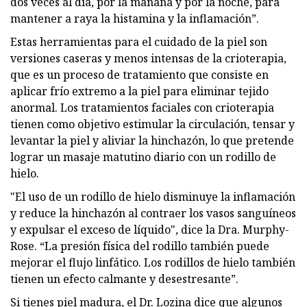
dos veces al día, por la mañana y por la noche, para
mantener a raya la histamina y la inflamación”.
Estas herramientas para el cuidado de la piel son
versiones caseras y menos intensas de la crioterapia,
que es un proceso de tratamiento que consiste en
aplicar frío extremo a la piel para eliminar tejido
anormal. Los tratamientos faciales con crioterapia
tienen como objetivo estimular la circulación, tensar y
levantar la piel y aliviar la hinchazón, lo que pretende
lograr un masaje matutino diario con un rodillo de
hielo.
"El uso de un rodillo de hielo disminuye la inflamación
y reduce la hinchazón al contraer los vasos sanguíneos
y expulsar el exceso de líquido", dice la Dra. Murphy-
Rose. “La presión física del rodillo también puede
mejorar el flujo linfático. Los rodillos de hielo también
tienen un efecto calmante y desestresante”.
Si tienes piel madura, el Dr. Lozina dice que algunos