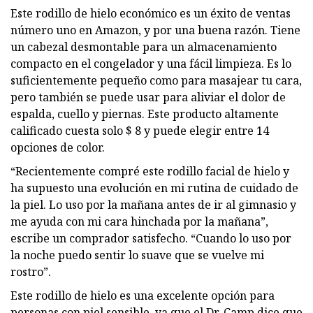
Este rodillo de hielo económico es un éxito de ventas
número uno en Amazon, y por una buena razón. Tiene
un cabezal desmontable para un almacenamiento
compacto en el congelador y una fácil limpieza. Es lo
suficientemente pequeño como para masajear tu cara,
pero también se puede usar para aliviar el dolor de
espalda, cuello y piernas. Este producto altamente
calificado cuesta solo $ 8 y puede elegir entre 14
opciones de color.
“Recientemente compré este rodillo facial de hielo y
ha supuesto una evolución en mi rutina de cuidado de
la piel. Lo uso por la mañana antes de ir al gimnasio y
me ayuda con mi cara hinchada por la mañana”,
escribe un comprador satisfecho. “Cuando lo uso por
la noche puedo sentir lo suave que se vuelve mi
rostro”.
Este rodillo de hielo es una excelente opción para
personas con piel sensible, ya que el Dr. Camp dice que