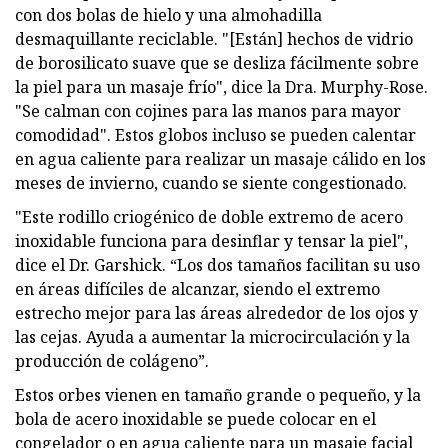
con dos bolas de hielo y una almohadilla
desmaquillante reciclable. "[Están] hechos de vidrio
de borosilicato suave que se desliza fácilmente sobre
la piel para un masaje frío", dice la Dra. Murphy-Rose.
"Se calman con cojines para las manos para mayor
comodidad". Estos globos incluso se pueden calentar
en agua caliente para realizar un masaje cálido en los
meses de invierno, cuando se siente congestionado.
"Este rodillo criogénico de doble extremo de acero
inoxidable funciona para desinflar y tensar la piel",
dice el Dr. Garshick. “Los dos tamaños facilitan su uso
en áreas difíciles de alcanzar, siendo el extremo
estrecho mejor para las áreas alrededor de los ojos y
las cejas. Ayuda a aumentar la microcirculación y la
producción de colágeno”.
Estos orbes vienen en tamaño grande o pequeño, y la
bola de acero inoxidable se puede colocar en el
congelador o en agua caliente para un masaje facial