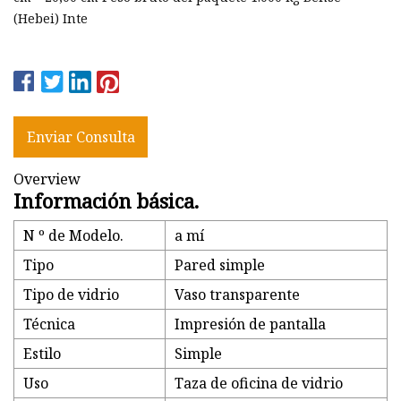
(Hebei) Inte
Enviar Consulta
Overview
Información básica.
N º de Modelo.
a mí
Tipo
Pared simple
Tipo de vidrio
Vaso transparente
Técnica
Impresión de pantalla
Estilo
Simple
Uso
Taza de oficina de vidrio