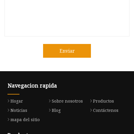
Enviar
Navegacion rapida
Hogar
Sobre nosotros
Productos
Noticias
Blog
Contáctenos
mapa del sitio