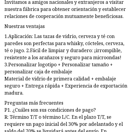
Invitamos a amigos nacionales y extranjeros a visitar
nuestra fábrica para obtener orientación y establecer
relaciones de cooperación mutuamente beneficiosas.
Nuestras ventajas
1.Aplicación: Las tazas de vidrio, cerveza y té con
paredes son perfectas para whisky, cócteles, cerveza,
té o jugo. 2.Fácil de limpiar y duradero: ¡irrompible,
resistente a los arañazos y seguro para microondas!
3.Personalizar logotipo + Personalizar tamaño +
personalizar caja de embalaje
Material de vidrio de primera calidad + embalaje
seguro + Entrega rápida + Experiencia de exportación
madura.
Preguntas más frecuentes
P1. ¿Cuáles son sus condiciones de pago?
R: Término T/T o término L/C. En el plazo T/T, se
requiere un pago inicial del 30% por adelantado y el
saldo del 70% se liquidará antes del envío. En