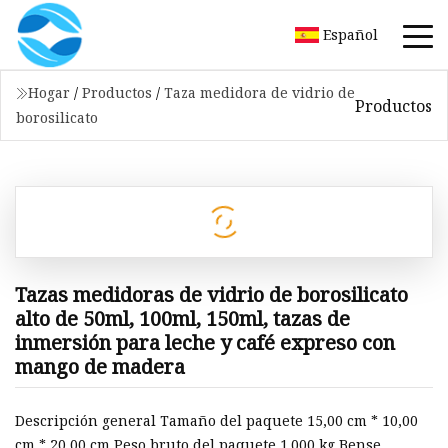
Español
Hogar
/
Productos
/
Taza medidora de vidrio de
Productos
borosilicato
Tazas medidoras de vidrio de borosilicato
alto de 50ml, 100ml, 150ml, tazas de
inmersión para leche y café expreso con
mango de madera
Descripción general Tamaño del paquete 15,00 cm * 10,00
cm * 20,00 cm Peso bruto del paquete 1.000 kg Bense