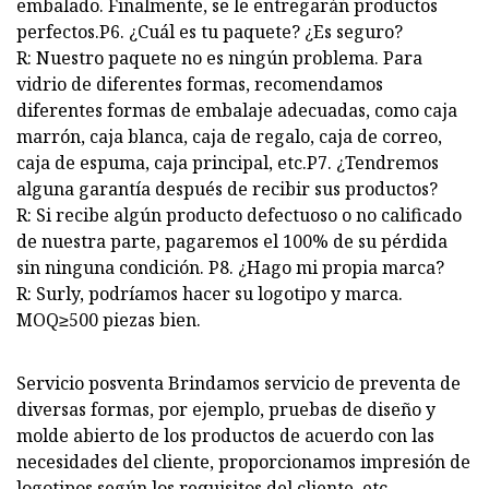
embalado. Finalmente, se le entregarán productos
perfectos.P6. ¿Cuál es tu paquete? ¿Es seguro?
R: Nuestro paquete no es ningún problema. Para
vidrio de diferentes formas, recomendamos
diferentes formas de embalaje adecuadas, como caja
marrón, caja blanca, caja de regalo, caja de correo,
caja de espuma, caja principal, etc.P7. ¿Tendremos
alguna garantía después de recibir sus productos?
R: Si recibe algún producto defectuoso o no calificado
de nuestra parte, pagaremos el 100% de su pérdida
sin ninguna condición. P8. ¿Hago mi propia marca?
R: Surly, podríamos hacer su logotipo y marca.
MOQ≥500 piezas bien.
Servicio posventa Brindamos servicio de preventa de
diversas formas, por ejemplo, pruebas de diseño y
molde abierto de los productos de acuerdo con las
necesidades del cliente, proporcionamos impresión de
logotipos según los requisitos del cliente, etc.