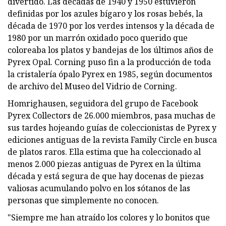
divertido. Las décadas de 1940 y 1950 estuvieron
definidas por los azules bígaro y los rosas bebés, la
década de 1970 por los verdes intensos y la década de
1980 por un marrón oxidado poco querido que
coloreaba los platos y bandejas de los últimos años de
Pyrex Opal. Corning puso fin a la producción de toda
la cristalería ópalo Pyrex en 1985, según documentos
de archivo del Museo del Vidrio de Corning.
Homrighausen, seguidora del grupo de Facebook
Pyrex Collectors de 26.000 miembros, pasa muchas de
sus tardes hojeando guías de coleccionistas de Pyrex y
ediciones antiguas de la revista Family Circle en busca
de platos raros. Ella estima que ha coleccionado al
menos 2.000 piezas antiguas de Pyrex en la última
década y está segura de que hay docenas de piezas
valiosas acumulando polvo en los sótanos de las
personas que simplemente no conocen.
"Siempre me han atraído los colores y lo bonitos que