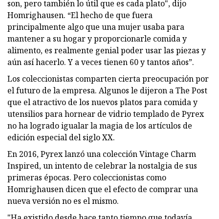
son, pero también lo útil que es cada plato", dijo
Homrighausen. “El hecho de que fuera
principalmente algo que una mujer usaba para
mantener a su hogar y proporcionarle comida y
alimento, es realmente genial poder usar las piezas y
aún así hacerlo. Y a veces tienen 60 y tantos años”.
Los coleccionistas comparten cierta preocupación por
el futuro de la empresa. Algunos le dijeron a The Post
que el atractivo de los nuevos platos para comida y
utensilios para hornear de vidrio templado de Pyrex
no ha logrado igualar la magia de los artículos de
edición especial del siglo XX.
En 2016, Pyrex lanzó una colección Vintage Charm
Inspired, un intento de celebrar la nostalgia de sus
primeras épocas. Pero coleccionistas como
Homrighausen dicen que el efecto de comprar una
nueva versión no es el mismo.
"Ha existido desde hace tanto tiempo que todavía